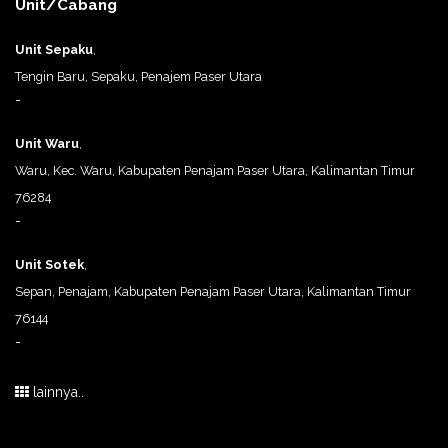
Unit/Cabang
Unit Sepaku
,
Tengin Baru, Sepaku, Penajem Paser Utara
-
Unit Waru
,
Waru, Kec. Waru, Kabupaten Penajam Paser Utara, Kalimantan Timur
76284
-
Unit Sotek
,
Sepan, Penajam, Kabupaten Penajam Paser Utara, Kalimantan Timur
76144
-
lainnya..