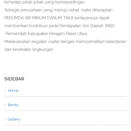
terhadap pihak-pihak yang berkepentingan.
Sebagai perusahaan yang menuju sehat, maka diharapkan
PERUMDA AIR MINUM DANUM TAKA kedepannya dapat
memberikan kontribusi pada Pendapatan Asli Daerah (PAD)
Pemerintah Kabupaten Penajam Paser Utara.
Melaksanakan kegiatan usaha dengan memperhatikan kelestarian
dan kesehatan lingkungan.
SIDEBAR
Home
Berita
Gallery