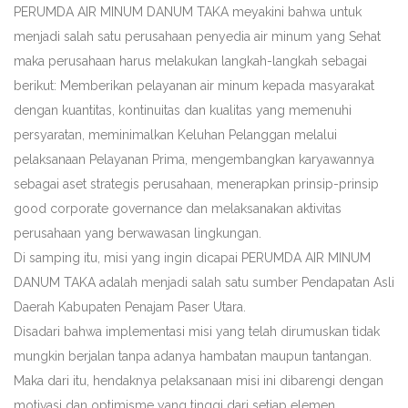
PERUMDA AIR MINUM DANUM TAKA meyakini bahwa untuk
menjadi salah satu perusahaan penyedia air minum yang Sehat
maka perusahaan harus melakukan langkah-langkah sebagai
berikut: Memberikan pelayanan air minum kepada masyarakat
dengan kuantitas, kontinuitas dan kualitas yang memenuhi
persyaratan, meminimalkan Keluhan Pelanggan melalui
pelaksanaan Pelayanan Prima, mengembangkan karyawannya
sebagai aset strategis perusahaan, menerapkan prinsip-prinsip
good corporate governance dan melaksanakan aktivitas
perusahaan yang berwawasan lingkungan.
Di samping itu, misi yang ingin dicapai PERUMDA AIR MINUM
DANUM TAKA adalah menjadi salah satu sumber Pendapatan Asli
Daerah Kabupaten Penajam Paser Utara.
Disadari bahwa implementasi misi yang telah dirumuskan tidak
mungkin berjalan tanpa adanya hambatan maupun tantangan.
Maka dari itu, hendaknya pelaksanaan misi ini dibarengi dengan
motivasi dan optimisme yang tinggi dari setiap elemen