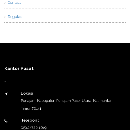
Contact
Regulas
Kantor Pusat
-
Lokasi
Penajam, Kabupaten Penajam Paser Utara, Kalimantan
Timur 76141
Telepon :
(0542) 720 1649