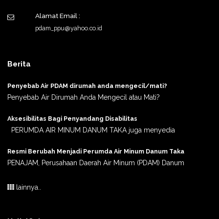
Alamat Email :
pdam_ppu@yahoo.co.id
Berita
Penyebab Air PDAM dirumah anda mengecil/mati?
Penyebab Air Dirumah Anda Mengecil atau Mati?
Aksesibilitas Bagi Penyandang Disabilitas
PERUMDA AIR MINUM DANUM TAKA juga menyedia
Resmi Berubah Menjadi Perumda Air Minum Danum Taka
PENAJAM, Perusahaan Daerah Air Minum (PDAM) Danum
lainnya..